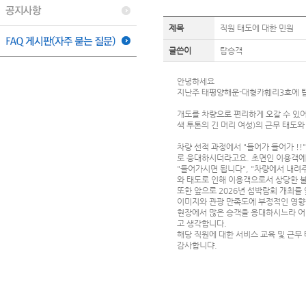
제목
직원 태도에 대한 민원
글쓴이
탑승객
안녕하세요
지난주 태평양해운-대형카훼리3호에 
개도를 차량으로 편리하게 오갈 수 있
색 투톤의 긴 머리 여성)의 근무 태도
차량 선적 과정에서 "들어가 들어가 !
로 응대하시더라고요. 초면인 이용객에
"들어가시면 됩니다", "차량에서 내
와 태도로 인해 이용객으로서 상당한 불
또한 앞으로 2026년 섬박람회 개최를
이미지와 관광 만족도에 부정적인 영향
현장에서 많은 승객을 응대하시느라 어
고 생각합니다.
해당 직원에 대한 서비스 교육 및 근
감사합니댜.