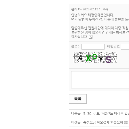
관리자
(2026.02.13 10:04)
안녕하세요 태평양해운입니다.
먼저 답변이 늦어진 점, 이용에 불편을 드
말씀해주신 민원사항에 대하여 해당 직원 
불편하신 점이 있으시면 언제든 회사로 전
감사합니다.
글쓴이
비밀번호
목록
다음글 |
5. 30. 런포 아일랜드 마라톤 
이전글 |
승선요금 착오결제 환불요청
(3)