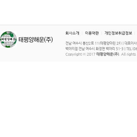
전남 여수시 봉산2로 11(태평양마린 2F) | 대표이사 : 이 
백야지점:전남 여수시 화정면 백야리 51-3 | TEL:(061)
Copyright ⓒ 2017
태평양해운(주)
. All right