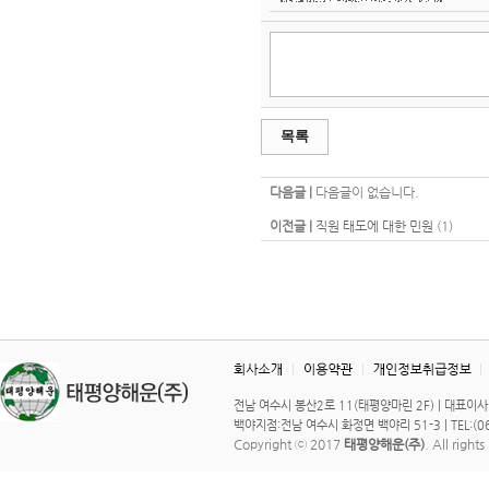
목록
다음글 |
다음글이 없습니다.
이전글 |
직원 태도에 대한 민원
(1)
전남 여수시 봉산2로 11(태평양마린 2F) | 대표이사 : 이 
백야지점:전남 여수시 화정면 백야리 51-3 | TEL:(061)
Copyright ⓒ 2017
태평양해운(주)
. All right