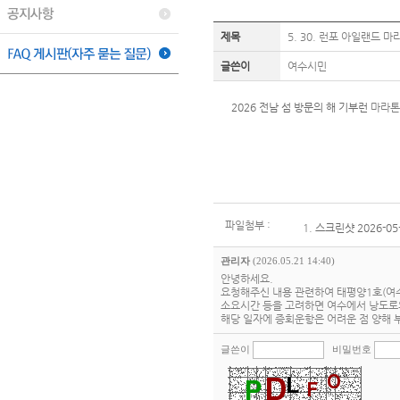
제목
5. 30. 런포 아일랜드 
글쓴이
여수시민
2026 전남 섬 방문의 해 기부런
마라톤
파일첨부 :
1.
스크린샷 2026-05-
관리자
(2026.05.21 14:40)
안녕하세요.
요청해주신 내용 관련하여 태평양1호(여
소요시간 등을 고려하면 여수에서 낭도로의
해당 일자에 증회운항은 어려운 점 양해
글쓴이
비밀번호