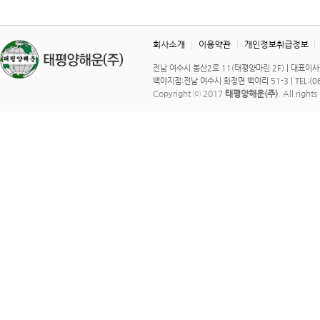
전남 여수시 봉산2로 11(태평양마린 2F) | 대표이사 : 이 
백야지점:전남 여수시 화정면 백야리 51-3 | TEL:(061)
Copyright ⓒ 2017
태평양해운(주)
. All right