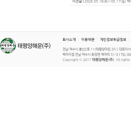
이전글 |
2026.05.16(토)~05.17(일
전남 여수시 봉산2로 11(태평양마린 2F) | 대표이사 : 이 
백야지점:전남 여수시 화정면 백야리 51-3 | TEL:(061)
Copyright ⓒ 2017
태평양해운(주)
. All right