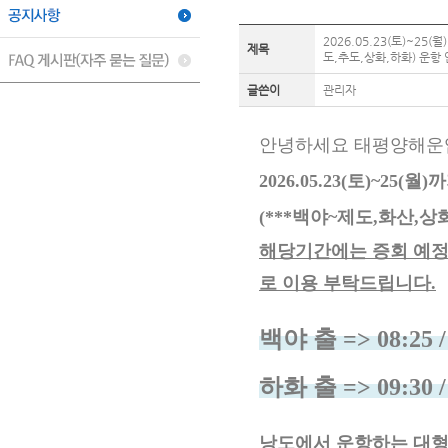
2026.05.23(토)~2
제목
도,추도,상화,하화) 운항
글쓴이
관리자
안녕하세요 태평양해운
2026.05.23(토)~
(***백야~제도,화산,
해당기간에는 증회 예
로 이용 부탁드립니다.
백야 출 => 08:25 / 
하화 출 => 09:30 / 
낭도에서 운항하는
대형