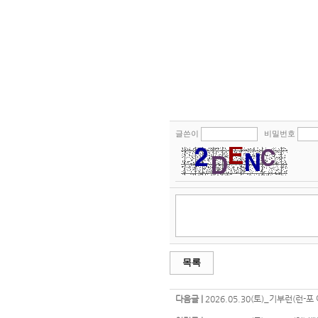
글쓴이
비밀번호
목록
다음글 |
2026.05.30(토)_기부런(런