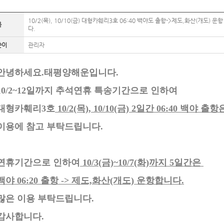
10/2(목), 10/10(금) 대형카훼리3호 06:40 백야도 출항->제도,화산(개도) 운
목
다.
쓴이
관리자
안녕하세요.태평양해운입니다.
10/2~12일까지 추석연휴 특송기간으로 인하여
대형카훼리3호
10/2(목), 10/10(금) 2일간 06:40 백야 
이용에 참고 부탁드립니다.
연휴기간으로 인하여
10/3(금)~10/7(화)까지 5일간은
백야 06:20 출항 -> 제도,화산(개도) 운항합니다.
많은 이용 부탁드립니다.
감사합니다.