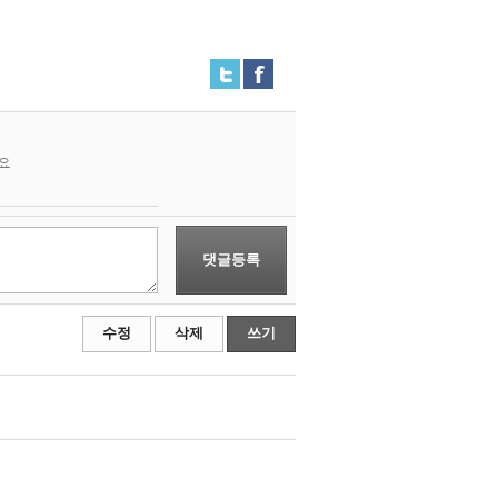
요
댓글등록
수정
삭제
쓰기