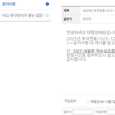
제목
2025년 추석연휴(10/3
글쓴이
관리자
안녕하세요 태평양해운입니
2025년 추석연휴(10/3~
(**공지사항 내 게시물 참고
단,
10/7~8일은 저수심으로
운항시간표 첨부하오니 참고
감사합니다.
파일첨부 :
1.
태평양3호-10월7일
글쓴이
비밀번호