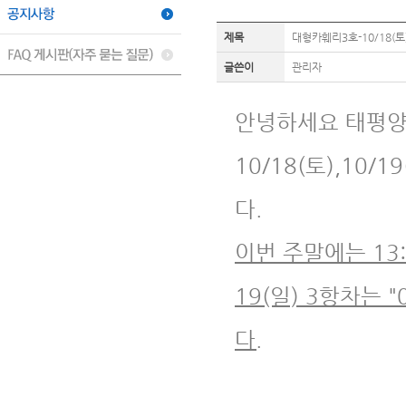
제목
대형카훼리3호-10/18(토
글쓴이
관리자
안녕하세요 태평양
10/18(토),10
다.
이번 주말에는 13
19(일) 3항차는 
다.