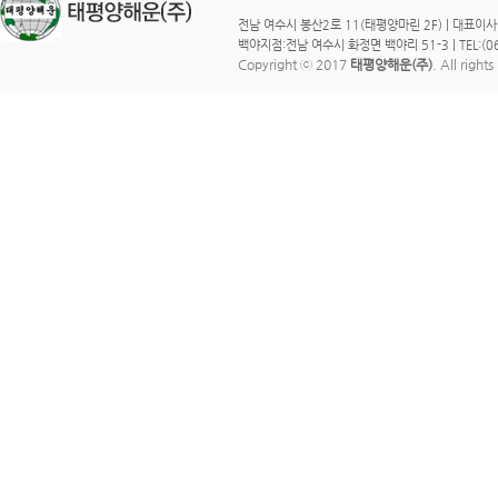
전남 여수시 봉산2로 11(태평양마린 2F) | 대표이사 : 이 
백야지점:전남 여수시 화정면 백야리 51-3 | TEL:(061)
Copyright ⓒ 2017
태평양해운(주)
. All right