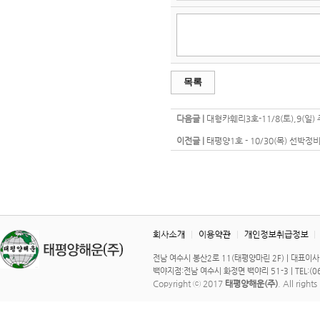
목록
다음글 |
대형카훼리3호-11/8(토),9(일
이전글 |
태평양1호 - 10/30(목) 선박정
전남 여수시 봉산2로 11(태평양마린 2F) | 대표이사 : 이 
백야지점:전남 여수시 화정면 백야리 51-3 | TEL:(061)
Copyright ⓒ 2017
태평양해운(주)
. All right