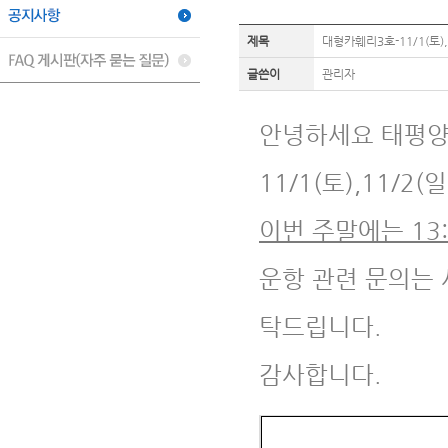
제목
대형카훼리3호-11/1(토)
글쓴이
관리자
안녕하세요 태평양
11/1(토),11/
이번 주말에는 13:
운항 관련 문의는 사무
탁드립니다.
감사합니다.