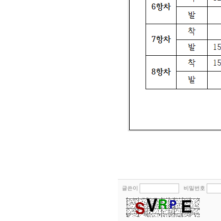
글쓴이
비밀번호