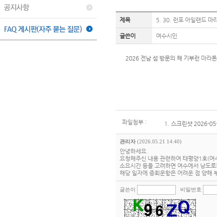
제목
5. 30. 런포 아일랜드 
글쓴이
여수시민
2026 전남 섬 방문의 해 기부런
마라톤
파일첨부 :
1.
스크린샷 2026-05-
관리자
(2026.05.21 14:40)
안녕하세요.
요청해주신 내용 관련하여 태평양1호(여
소요시간 등을 고려하면 여수에서 낭도로의
해당 일자에 증회운항은 어려운 점 양해
글쓴이
비밀번호