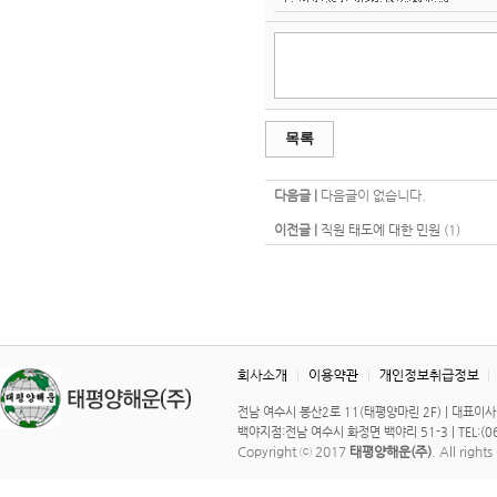
목록
다음글 |
다음글이 없습니다.
이전글 |
직원 태도에 대한 민원
(1)
전남 여수시 봉산2로 11(태평양마린 2F) | 대표이사 : 이 
백야지점:전남 여수시 화정면 백야리 51-3 | TEL:(061)
Copyright ⓒ 2017
태평양해운(주)
. All right