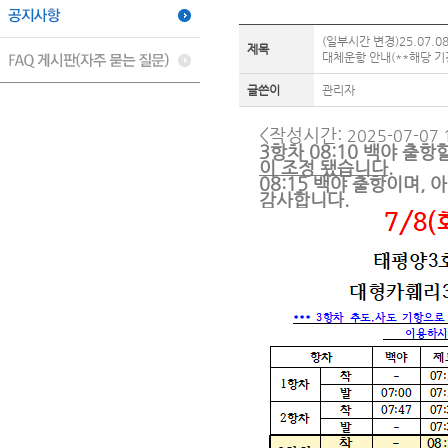
(일부시간 변경)25.07.
제목
대체운항 안내(**해당 기
글쓴이
관리자
<작성시간:
2025-07-07 
3항차 08:10 백야 출항
이 조정 됐습니다.
08:15 백야 출항이며,
감사합니다.