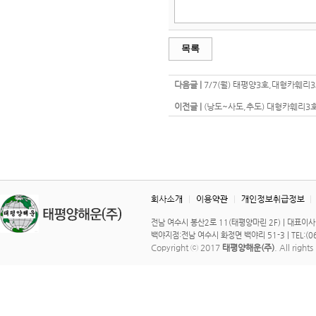
목록
다음글 |
7/7(월) 태평양3호,대형카훼리
이전글 |
(낭도~사도,추도) 대형카훼리3호 -
전남 여수시 봉산2로 11(태평양마린 2F) | 대표이사 : 이 
백야지점:전남 여수시 화정면 백야리 51-3 | TEL:(061)
Copyright ⓒ 2017
태평양해운(주)
. All right