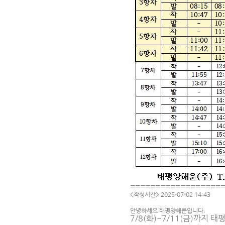
==================
<작성시간> 2025-07-02 14:43
안녕하세요 태평양해운입니다.
7/8(화)~7/11(금)까지