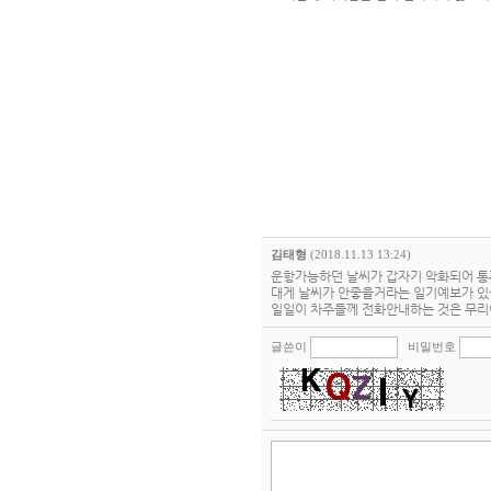
김태형
(2018.11.13 13:24)
운항가능하던 날씨가 갑자기 악화되어 통
대게 날씨가 안좋을거라는 일기예보가 있
일일이 차주들께 전화안내하는 것은 무리이
글쓴이
비밀번호