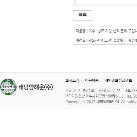
목록
다음글 |
여수~낭도 차량 선적 문의 드립
이전글 |
개도(여석,모전) 출발행이 여수
전남 여수시 봉산2로 11(태평양마린 2F) | 대표이사 : 이 
백야지점:전남 여수시 화정면 백야리 51-3 | TEL:(061)
Copyright ⓒ 2017
태평양해운(주)
. All right