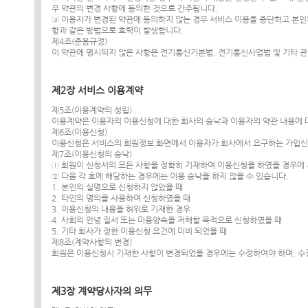
우 약관의 변경 사항에 동의한 것으로 간주됩니다.
③ 이용자가 변경된 약관에 동의하지 않는 경우 서비스 이용을 중단하고 본인
항과 같은 방법으로 효력이 발생합니다.
제4조(준용규정)
이 약관에 명시되지 않은 사항은 전기통신기본법, 전기통신사업법 및 기타 
제2장 서비스 이용계약
제5조(이용계약의 성립)
이용계약은 이용자의 이용신청에 대한 회사의 승낙과 이용자의 약관 내용에 
제6조(이용신청)
이용신청은 서비스의 회원정보 화면에서 이용자가 회사에서 요구하는 가입신
제7조(이용신청의 승낙)
① 회원이 신청서의 모든 사항을 정확히 기재하여 이용신청을 하였을 경우에 
② 다음 각 호에 해당하는 경우에는 이용 승낙을 하지 않을 수 있습니다.
1. 본인의 실명으로 신청하지 않았을 때
2. 타인의 명의를 사용하여 신청하였을 때
3. 이용신청의 내용을 허위로 기재한 경우
4. 사회의 안녕 질서 또는 미풍양속을 저해할 목적으로 신청하였을 때
5. 기타 회사가 정한 이용신청 요건에 미비 되었을 때
제8조(계약사항의 변경)
회원은 이용신청시 기재한 사항이 변경되었을 경우에는 수정하여야 하며, 수
제3장 계약당사자의 의무