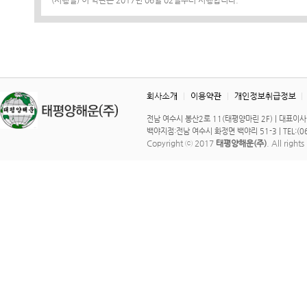
(시행일) 이 약관은 2017년 06월 02일부터 시행합니다.
전남 여수시 봉산2로 11(태평양마린 2F) | 대표이사 : 이 
백야지점:전남 여수시 화정면 백야리 51-3 | TEL:(061)
Copyright ⓒ 2017
태평양해운(주)
. All right