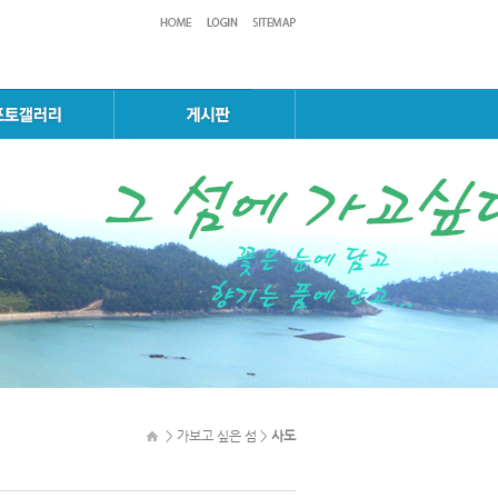
> 가보고 싶은 섬 >
사도