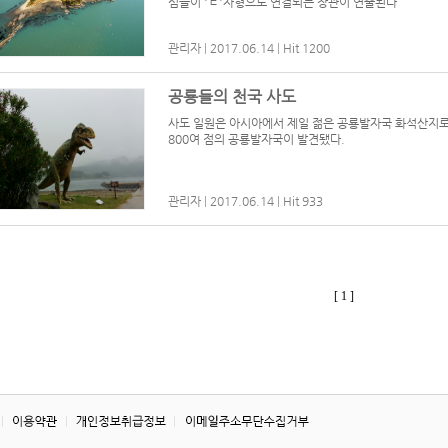
섬들이 'ㄷ'자형으로 연결되는 장관이 연출된다
관리자
|
2017.06.14
|
Hit 1200
공룡들의 천국 사도
사도 일원은 아시아에서 제일 젊은 공룡발자국 화석산지로, 중
800여 점의 공룡발자국이 발견됐다.
관리자
|
2017.06.14
|
Hit 933
[ 1 ]