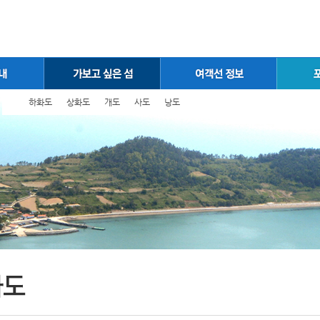
하화도
상화도
개도
사도
낭도