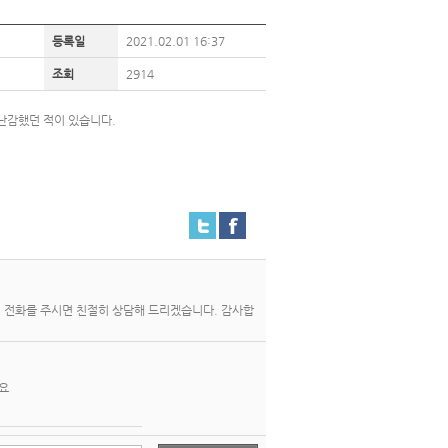
등록일
2021.02.01 16:37
조회
2914
난감했던 적이 있습니다.
리 전화를 주시면 친절히 상담해 드리겠습니다. 감사합
요