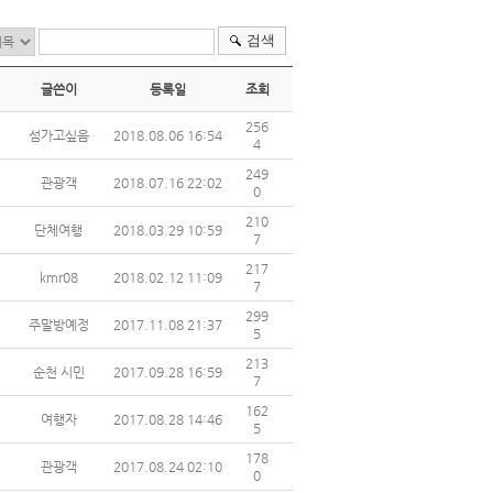
검색
글쓴이
등록일
조회
256
섬가고싶음
2018.08.06 16:54
4
249
관광객
2018.07.16 22:02
0
210
단체여행
2018.03.29 10:59
7
217
kmr08
2018.02.12 11:09
7
299
주말방예정
2017.11.08 21:37
5
213
순천 시민
2017.09.28 16:59
7
162
여행자
2017.08.28 14:46
5
178
관광객
2017.08.24 02:10
0