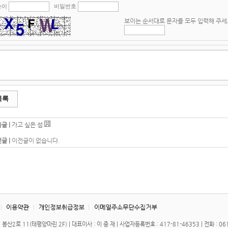
쓴이
비밀번호
보이는 순서대로 문자를 모두 입력해 주세
목록
글 |
가고 싶은 섬
글 |
이전글이 없습니다.
산2로 11(태평양마린 2F) | 대표이사 : 이 중 재 | 사업자등록번호 : 417-81-46353 | 전화 : 061-