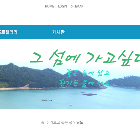
> 가보고 싶은 섬 >
낭도