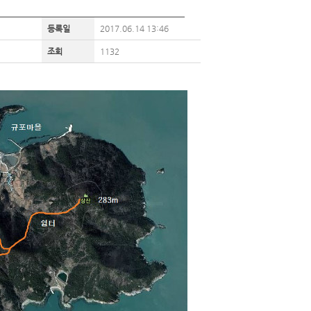
등록일
2017.06.14 13:46
조회
1132