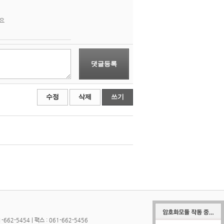
요
댓글등록
수정
삭제
쓰기
662-5454 | 팩스 : 061-662-5456