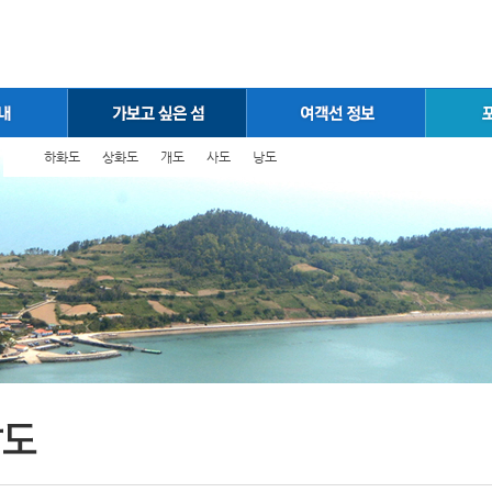
하화도
상화도
개도
사도
낭도