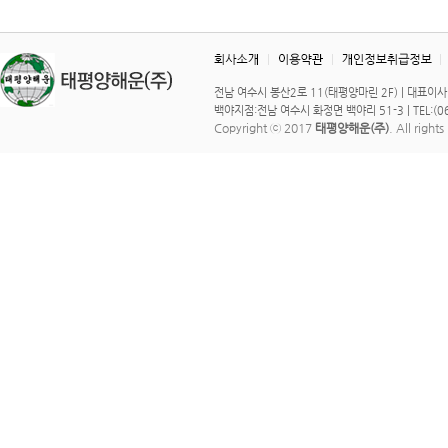
전남 여수시 봉산2로 11(태평양마린 2F) | 대표이사 : 이 
백야지점:전남 여수시 화정면 백야리 51-3 | TEL:(061)
Copyright ⓒ 2017
태평양해운(주)
. All right