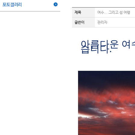
제목
여수... 그리고 섬 여행
글쓴이
관리자
아름다운 여수
습니다.