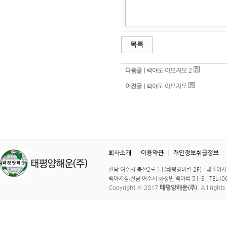
목록
다음글 |
백야도 이모저모 2
이전글 |
백야도 이모저모
전남 여수시 봉산2로 11(태평양마린 2F) | 대표이사 : 이 
백야지점:전남 여수시 화정면 백야리 51-3 | TEL:(061)
Copyright ⓒ 2017
태평양해운(주)
. All right