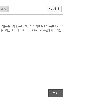
검색
리라는 동네가 있는데 전설에 의하면겨울에 북쪽에서 불
서 이름 지어졌다고....... 백야도 백호산에서 바라본
쓰기