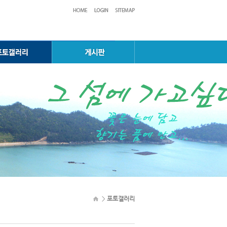
>
포토갤러리