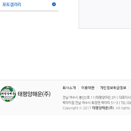
전남 여수시 봉산2로 11(태평양마린 2F) | 대표이사 : 이 
백야지점:전남 여수시 화정면 백야리 51-3 | TEL:(061)
Copyright ⓒ 2017
태평양해운(주)
. All right