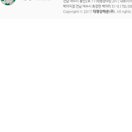
전남 여수시 봉산2로 11(태평양마린 2F) | 대표이사 : 이 
백야지점:전남 여수시 화정면 백야리 51-3 | TEL:(061)
Copyright ⓒ 2017
태평양해운(주)
. All right