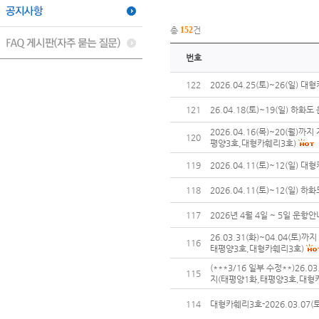
총
152
건
번호
122
2026.04.25(토)~26(일) 
121
26.04.18(토)~19(일) 하화
2026.04.16(목)~20(월
120
평양3호,대형카훼리3호)
119
2026.04.11(토)~12(일) 
118
2026.04.11(토)~12(일) 
117
2026년 4월 4일 ~ 5일 운항
26.03.31(화)~04.04(토
116
태평양3호,대형카훼리3호)
(***3/16 일부 수정**)26.
115
지(태평양1화,태평양3호,대형
114
대형카훼리3호-2026.03.07