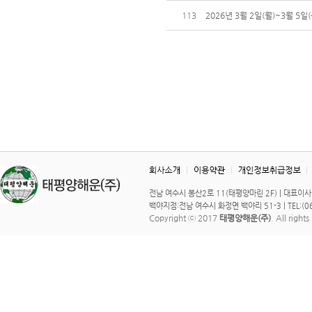
113
2026년 3월 2일(월)~3월 
전남 여수시 봉산2로 11(태평양마린 2F) | 대표이사 : 이 
백야지점:전남 여수시 화정면 백야리 51-3 | TEL:(061)
Copyright ⓒ 2017
태평양해운(주)
. All right