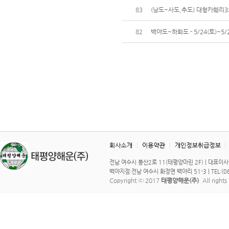
83
(낭도~사도,추도) 대형카훼리3호 
82
백야도~하화도 - 5/24(토)~5/
전남 여수시 봉산2로 11(태평양마린 2F) | 대표이사 : 이 
백야지점:전남 여수시 화정면 백야리 51-3 | TEL:(061)
Copyright ⓒ 2017
태평양해운(주)
. All right