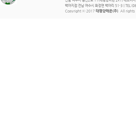
전남 여수시 봉산2로 11(태평양마린 2F) | 대표이사 : 이 
백야지점:전남 여수시 화정면 백야리 51-3 | TEL:(061)
Copyright ⓒ 2017
태평양해운(주)
. All right