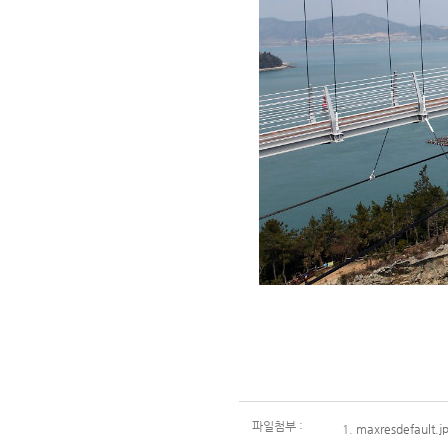
파일첨부 :
1.
maxresdefault.j