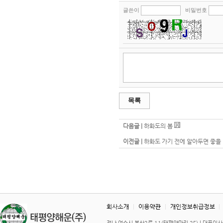
글쓴이
비밀번호
목록
다음글 |
하화도의 봄
이전글 |
하화도 가기 전에 알아두면 좋을 것