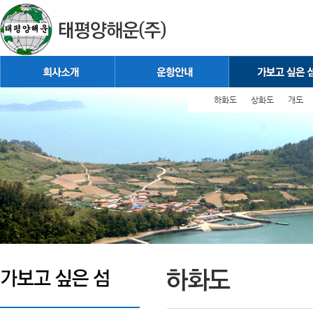
하화도
상화도
개도