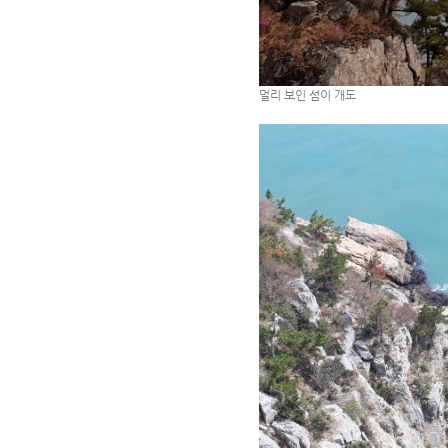
멀리 보인 섬이 개도