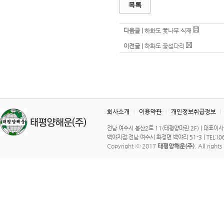
목록
다음글 |
하화도 꽃나무 식재
이전글 |
하화도 꽃섬다리
전남 여수시 봉산2로 11(태평양마린 2F) | 대표이사 : 이 
백야지점:전남 여수시 화정면 백야리 51-3 | TEL:(061)
Copyright ⓒ 2017
태평양해운(주)
. All right