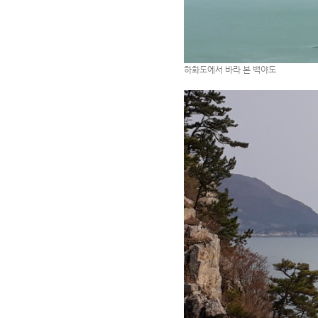
하화도에서 바라 본 백야도