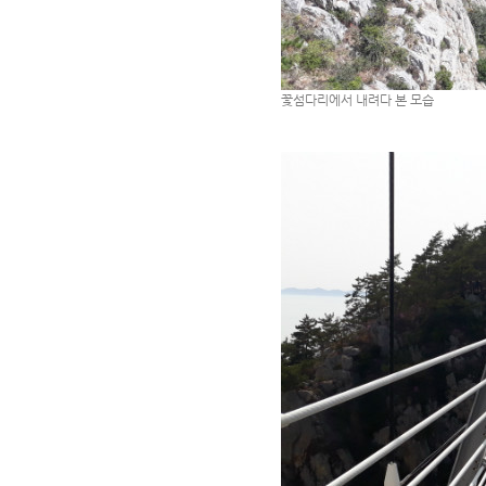
꽃섬다리에서 내려다 본 모습