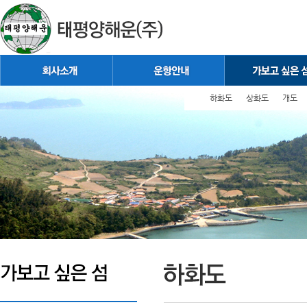
하화도
상화도
개도