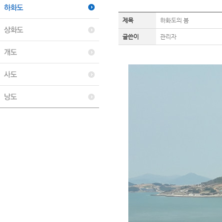
제목
하화도의 봄
글쓴이
관리자