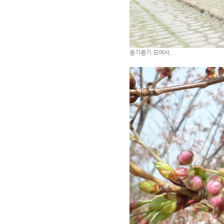
옹기종기 모여서...