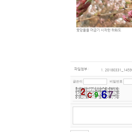
꽃망울을 머금기 시작한 하화도
파일첨부 :
1.
20180331_1459
글쓴이
비밀번호