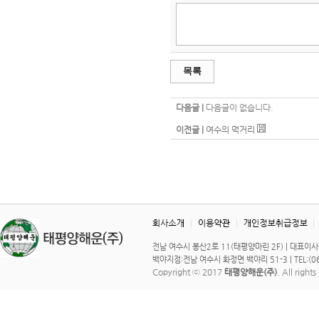
목록
다음글 |
다음글이 없습니다.
이전글 |
여수의 먹거리
전남 여수시 봉산2로 11(태평양마린 2F) | 대표이사 : 이 
백야지점:전남 여수시 화정면 백야리 51-3 | TEL:(061)
Copyright ⓒ 2017
태평양해운(주)
. All right