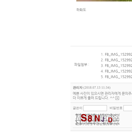
하화도
1.
FB_IMG_152992
2.
FB_IMG_152992
파일첨부 :
3.
FB_IMG_152992
4.
FB_IMG_152992
5.
FB_IMG_152992
관리자
(2018.07.13 11:34)
예쁜 사진이 있으시면 관리자에게 문의주
더 이쁘게 올려 드립니다. ^^
글쓴이
비밀번호