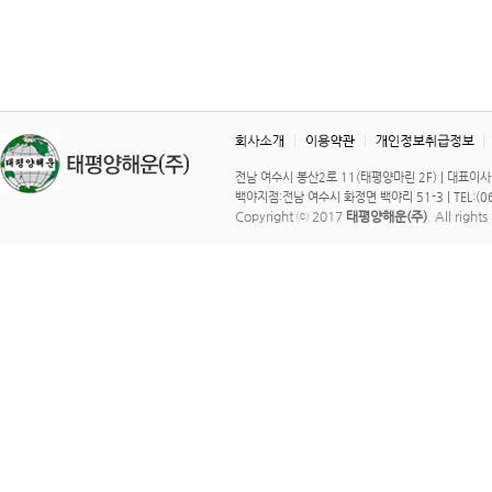
전남 여수시 봉산2로 11(태평양마린 2F) | 대표이사 : 이 
백야지점:전남 여수시 화정면 백야리 51-3 | TEL:(061)
Copyright ⓒ 2017
태평양해운(주)
. All right