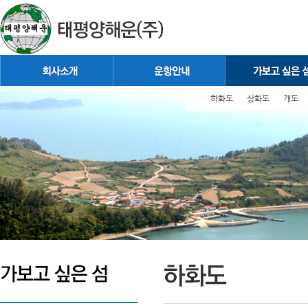
하화도
상화도
개도